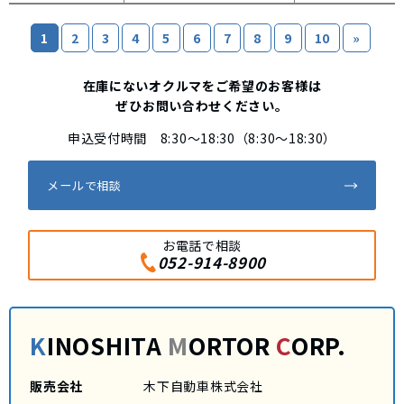
1
2
3
4
5
6
7
8
9
10
»
在庫にないオクルマをご希望のお客様は
ぜひお問い合わせください。
申込受付時間 8:30～18:30（8:30～18:30）
メールで相談
お電話で相談
052-914-8900
K
INOSHITA
M
ORTOR
C
ORP.
販売会社
木下自動車株式会社