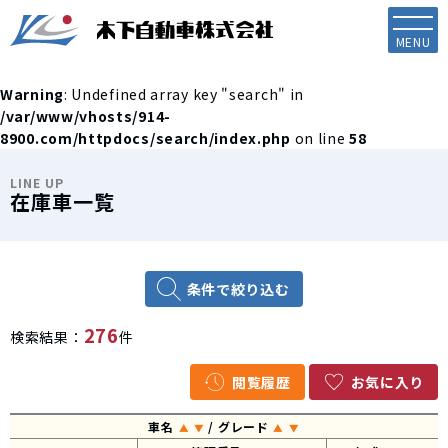
Warning
: Undefined array key "search" in
/var/www/vhosts/914-
8900.com/httpdocs/search/index.php
on line
58
LINE UP
在庫車一覧
条件で絞り込む
276
検索結果：
件
閲覧履歴
お気に入り
車名
/ グレード
▲
▼
▲
▼