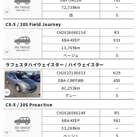
72,739km
－
白
S
CX-5 /
20S Field Journey
CH2026060154
R5
6BA-KFEP
033
13,769km
－
ベージュ
S
ラフェスタハイウェイスター /
ハイウェイスター
CH2023100033
H29
DBA-CWFFWN
450
41,252km
－
グレー
S
CX-5 /
20S Proactive
CH2026060249
R5
6BA-KFEP
962
53,268km
－
ベージュ
S