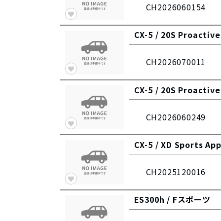
CH2026060154
CX-5 /
20S Proactive
CH2026070011
CX-5 /
20S Proactive
CH2026060249
CX-5 /
XD Sports Ap
CH2025120016
ES300h /
Fスポーツ