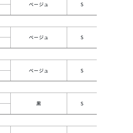
ベージュ
S
ベージュ
S
ベージュ
S
黒
S