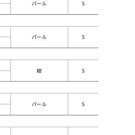
パール
S
パール
S
紺
S
パール
S