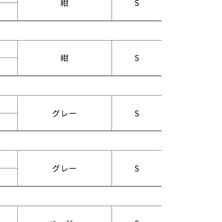
紺
S
紺
S
グレー
S
グレー
S