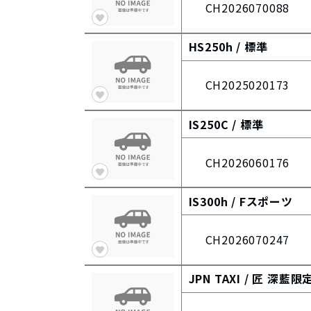
CH2026070088
HS250h /
標準
CH2025020173
IS250C /
標準
CH2026060176
IS300h /
Fスポーツ
CH2026070247
JPN TAXI /
匠 深藍限