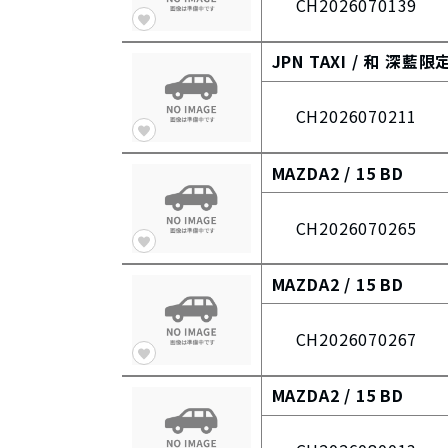
CH2026070139
JPN TAXI /
和 深藍限
CH2026070211
MAZDA2 /
15 BD
CH2026070265
MAZDA2 /
15 BD
CH2026070267
MAZDA2 /
15 BD