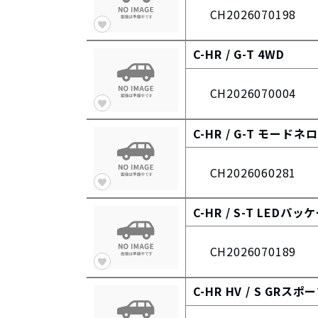
CH2026070198
C-HR /
G-T 4WD
CH2026070004
C-HR /
G-T モードネ
CH2026060281
C-HR /
S-T LEDパッ
CH2026070189
C-HR HV /
S GRスポ