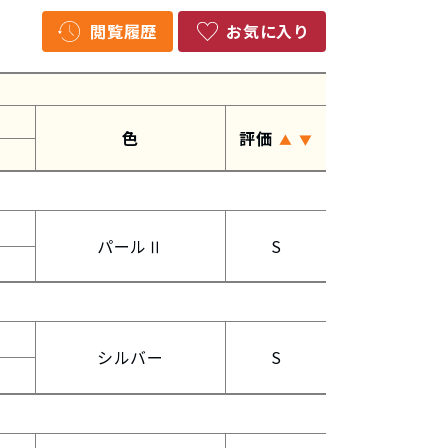
閲覧履歴
お気に入り
色
評価
▲
▼
パールⅡ
S
シルバー
S