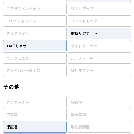
エアサスペンション
リフトアップ
LEDヘッドライト
フロントモニター
フォグライト
電動リアゲート
360°カメラ
サイドモニター
バックモニター
ルーフレール
プライバシーガラス
社外マフラー
その他
ワンオーナー
記録簿
禁煙車
福祉車両
保証書
取扱説明書