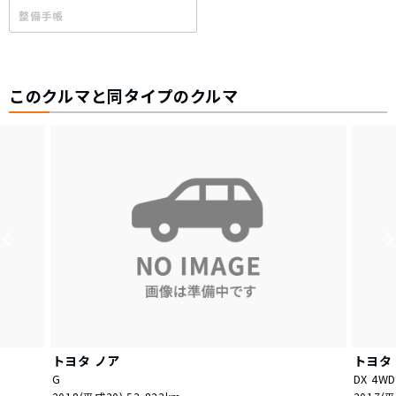
整備手帳
このクルマと同タイプのクルマ
トヨタ
ノア
トヨタ
G
DX 4WD