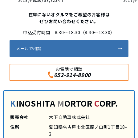
2018(平成30) 53,823km
2017(平
在庫にないオクルマをご希望のお客様は
ぜひお問い合わせください。
申込受付時間 8:30～18:30（8:30～18:30）
メールで相談
お電話で相談
052-914-8900
K
INOSHITA
M
ORTOR
C
ORP.
販売会社
木下自動車株式会社
住所
愛知県名古屋市北区龍ノ口町1丁目18-
2