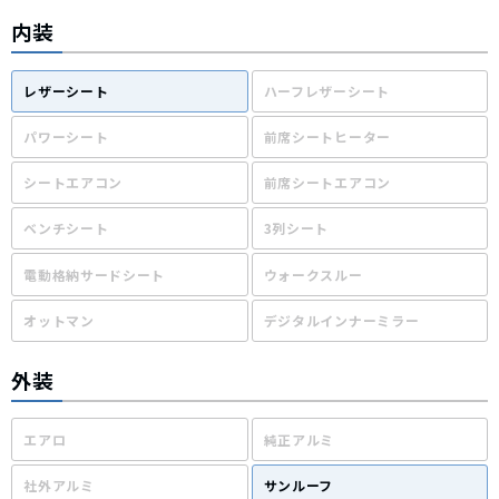
内装
レザーシート
ハーフレザーシート
パワーシート
前席シートヒーター
シートエアコン
前席シートエアコン
ベンチシート
3列シート
電動格納サードシート
ウォークスルー
オットマン
デジタルインナーミラー
外装
エアロ
純正アルミ
社外アルミ
サンルーフ