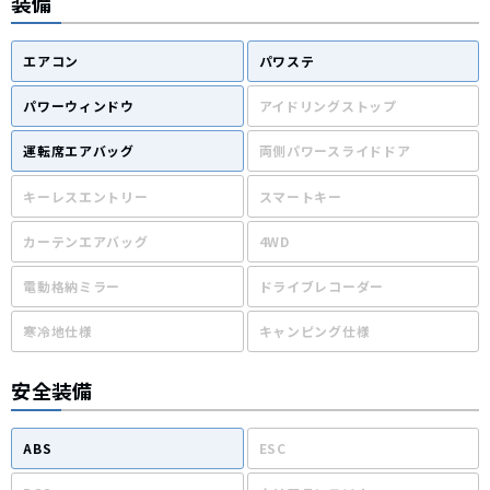
装備
エアコン
パワステ
パワーウィンドウ
アイドリングストップ
運転席エアバッグ
両側パワースライドドア
キーレスエントリー
スマートキー
カーテンエアバッグ
4WD
電動格納ミラー
ドライブレコーダー
寒冷地仕様
キャンピング仕様
安全装備
ABS
ESC