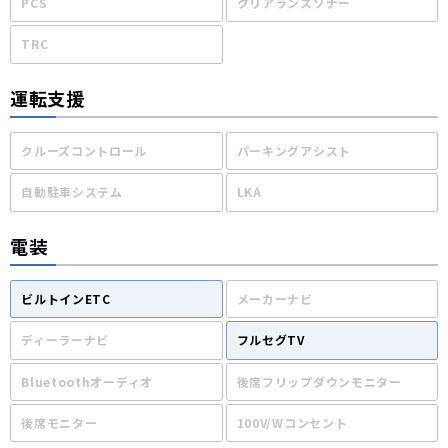
PCS
クリアランスソナー
TRC
運転支援
クルーズコントロール
パーキングアシスト
自動駐車システム
LKA
電装
ビルトインETC
メーカーナビ
ディーラーナビ
フルセグTV
Bluetoothオーディオ
後席フリップダウンモニター
後席モニター
100V/Wコンセント