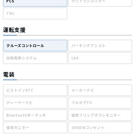
PCS
クリアランスソナー
TRC
運転支援
クルーズコントロール
パーキングアシスト
自動駐車システム
LKA
電装
ビルトインETC
メーカーナビ
ディーラーナビ
フルセグTV
Bluetoothオーディオ
後席フリップダウンモニター
後席モニター
100V/Wコンセント