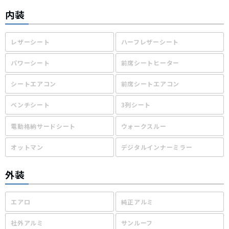
内装
レザーシート
ハーフレザーシート
パワーシート
前席シートヒーター
シートエアコン
前席シートエアコン
ベンチシート
3列シート
電動格納サードシート
ウォークスルー
オットマン
デジタルインナーミラー
外装
エアロ
純正アルミ
社外アルミ
サンルーフ