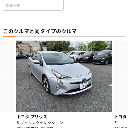
整備手帳
このクルマと同タイプのクルマ
トヨタ
プリウス
トヨタ
S ツーリングセレクション
Z