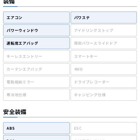
装備
エアコン
パワステ
パワーウィンドウ
アイドリングストップ
運転席エアバッグ
両側パワースライドドア
キーレスエントリー
スマートキー
カーテンエアバッグ
4WD
電動格納ミラー
ドライブレコーダー
寒冷地仕様
キャンピング仕様
安全装備
ABS
ESC