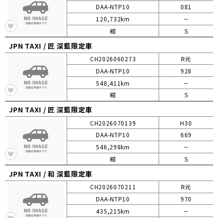
DAA-NTP10
081
120,732km
－
紺
S
JPN TAXI /
匠 深藍限定車
CH2026060273
R元
DAA-NTP10
928
548,411km
－
紺
S
JPN TAXI /
匠 深藍限定車
CH2026070139
H30
DAA-NTP10
669
546,298km
－
紺
S
JPN TAXI /
和 深藍限定車
CH2026070211
R元
DAA-NTP10
970
435,215km
－