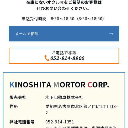
在庫にないオクルマをご希望のお客様は
ぜひお問い合わせください。
申込受付時間 8:30～18:30（8:30～18:30）
メールで相談
お電話で相談
052-914-8900
K
INOSHITA
M
ORTOR
C
ORP.
販売会社
木下自動車株式会社
住所
愛知県名古屋市北区龍ノ口町1丁目18-
2
弊社電話番号
052-914-1351
※こちらの電話番号は、車両状態や当